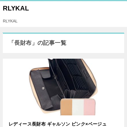
RLYKAL
RLYKAL
「長財布」の記事一覧
レディース長財布 ギャルソン ピンク×ベージュ