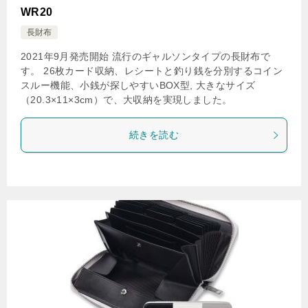
WR20
長財布
2021年9月発売開始 流行のギャルソンタイプの長財布で
す。 26枚カード収納、レシートと釣り銭を分別するコイン
スルー機能、小銭が探しやすいBOX型, 大きなサイズ
（20.3×11×3cm）で、大収納を実現しました。
続きを読む