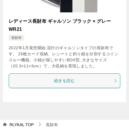
レディース長財布 ギャルソン ブラック × グレー
WR21
長財布
2022年1月発売開始 流行のギャルソンタイプの長財布で
す。 26枚カード収納、レシートと釣り銭を分別するコイン
スルー機能、小銭が探しやすいBOX型, 大きなサイズ
（20.3×11×3cm）で、大収納を実現しました。
続きを読む
RLYKAL
TOP
長財布