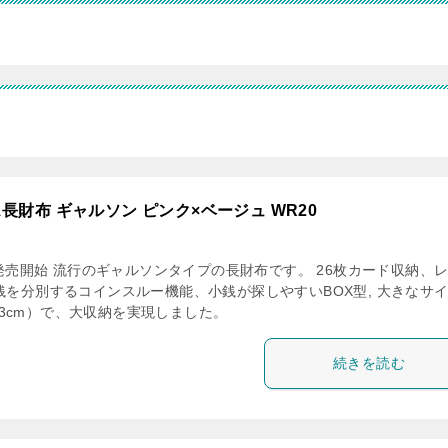
長財布 ギャルソン ピンク×ベージュ WR20
月発売開始 流行のギャルソンタイプの長財布です。 26枚カード収納、
銭を分別するコインスルー機能、小銭が探しやすいBOX型, 大きなサ
11×3cm）で、大収納を実現しました。
続きを読む