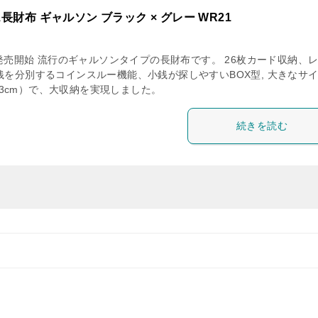
長財布 ギャルソン ブラック × グレー WR21
月発売開始 流行のギャルソンタイプの長財布です。 26枚カード収納、
銭を分別するコインスルー機能、小銭が探しやすいBOX型, 大きなサ
11×3cm）で、大収納を実現しました。
続きを読む