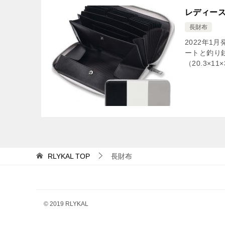
レディース
長財布
2022年1
ートと釣り
（20.3×
RLYKAL
TOP
長財布
© 2019 RLYKAL