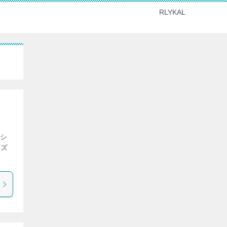
RLYKAL
レシ
イズ