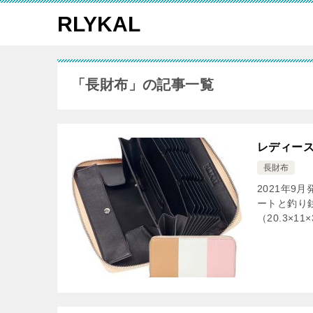
RLYKAL
「長財布」の記事一覧
レディース
長財布
2021年9
ートと釣り
（20.3×