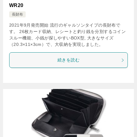
WR20
長財布
2021年9月発売開始 流行のギャルソンタイプの長財布で
す。 26枚カード収納、レシートと釣り銭を分別するコイン
スルー機能、小銭が探しやすいBOX型, 大きなサイズ
（20.3×11×3cm）で、大収納を実現しました。
続きを読む