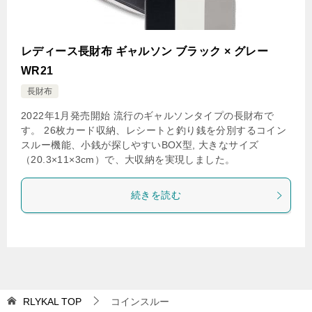
レディース長財布 ギャルソン ブラック × グレー
WR21
長財布
2022年1月発売開始 流行のギャルソンタイプの長財布で
す。 26枚カード収納、レシートと釣り銭を分別するコイン
スルー機能、小銭が探しやすいBOX型, 大きなサイズ
（20.3×11×3cm）で、大収納を実現しました。
続きを読む
RLYKAL
TOP
コインスルー